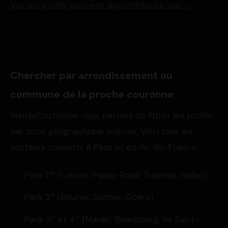
Voir les profils parisiens disponibles ce soir →
Chercher par arrondissement ou
commune de la proche couronne
MamieCochonne vous permet de filtrer les profils
par zone géographique précise. Voici tous les
secteurs couverts à Paris et en Île-de-France :
er
Paris 1
(Louvre, Palais-Royal, Tuileries, Halles)
e
Paris 2
(Bourse, Sentier, Opéra)
e
e
Paris 3
et 4
(Marais, Beaubourg, Île Saint-