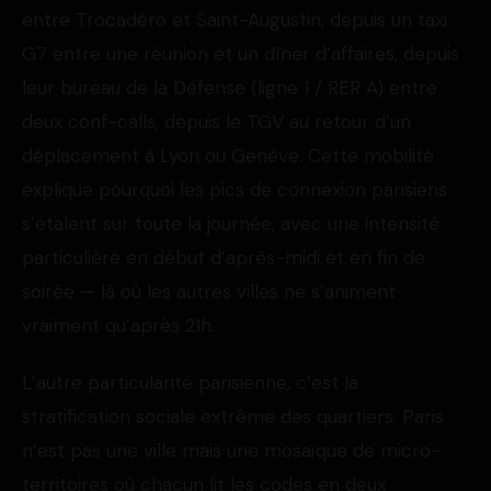
entre Trocadéro et Saint-Augustin, depuis un taxi
G7 entre une réunion et un dîner d’affaires, depuis
leur bureau de la Défense (ligne 1 / RER A) entre
deux conf-calls, depuis le TGV au retour d’un
déplacement à Lyon ou Genève. Cette mobilité
explique pourquoi les pics de connexion parisiens
s’étalent sur toute la journée, avec une intensité
particulière en début d’après-midi et en fin de
soirée — là où les autres villes ne s’animent
vraiment qu’après 21h.
L’autre particularité parisienne, c’est la
stratification sociale extrême des quartiers. Paris
n’est pas une ville mais une mosaïque de micro-
territoires où chacun lit les codes en deux