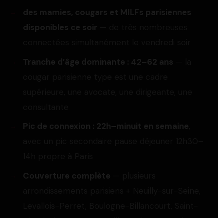
des mamies, cougars et MILFs parisiennes
disponibles ce soir
— de très nombreuses
connectées simultanément le vendredi soir
Tranche d’âge dominante : 42–62 ans
— la
cougar parisienne type est une cadre
supérieure, une avocate, une dirigeante, une
consultante
Pic de connexion : 22h–minuit en semaine
,
avec un pic secondaire pause déjeuner 12h30–
14h propre à Paris
Couverture complète
— plusieurs
arrondissements parisiens + Neuilly-sur-Seine,
Levallois-Perret, Boulogne-Billancourt, Saint-