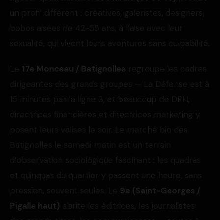
un profil différent : créatives, galeristes, designers,
bobos aisées de 42-55 ans, à l’aise avec leur
sexualité, qui vivent leurs aventures sans culpabilité.
Le
17e Monceau / Batignolles
regroupe les cadres
dirigeantes des grands groupes — La Défense est à
15 minutes par la ligne 3, et beaucoup de DRH,
directrices financières et directrices marketing y
posent leurs valises le soir. Le marché bio des
Batignolles le samedi matin est un terrain
d’observation sociologique fascinant : les quadras
et quinquas du quartier y passent une heure, sans
pression, souvent seules. Le
9e (Saint-Georges /
Pigalle haut)
abrite les éditrices, les journalistes