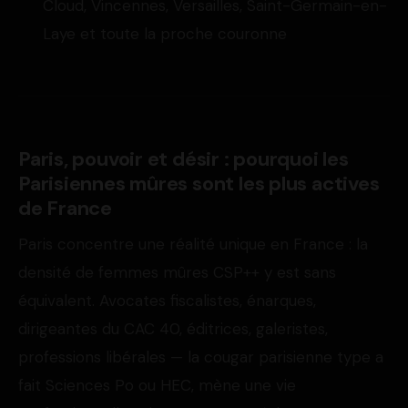
Cloud, Vincennes, Versailles, Saint-Germain-en-
Laye et toute la proche couronne
Paris, pouvoir et désir : pourquoi les
Parisiennes mûres sont les plus actives
de France
Paris concentre une réalité unique en France : la
densité de femmes mûres CSP++ y est sans
équivalent. Avocates fiscalistes, énarques,
dirigeantes du CAC 40, éditrices, galeristes,
professions libérales — la cougar parisienne type a
fait Sciences Po ou HEC, mène une vie