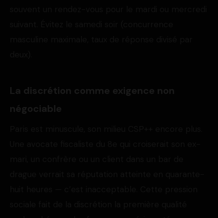
souvent un rendez-vous pour le mardi ou mercredi
suivant. Évitez le samedi soir (concurrence
masculine maximale, taux de réponse divisé par
deux).
La discrétion comme exigence non
négociable
Paris est minuscule, son milieu CSP++ encore plus.
Une avocate fiscaliste du 8e qui croiserait son ex-
mari, un confrère ou un client dans un bar de
drague verrait sa réputation atteinte en quarante-
huit heures — c’est inacceptable. Cette pression
sociale fait de la discrétion la première qualité