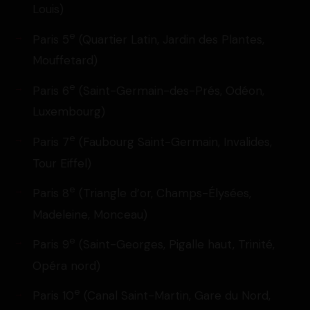
Louis)
e
Paris 5
(Quartier Latin, Jardin des Plantes,
Mouffetard)
e
Paris 6
(Saint-Germain-des-Prés, Odéon,
Luxembourg)
e
Paris 7
(Faubourg Saint-Germain, Invalides,
Tour Eiffel)
e
Paris 8
(Triangle d’or, Champs-Élysées,
Madeleine, Monceau)
e
Paris 9
(Saint-Georges, Pigalle haut, Trinité,
Opéra nord)
e
Paris 10
(Canal Saint-Martin, Gare du Nord,