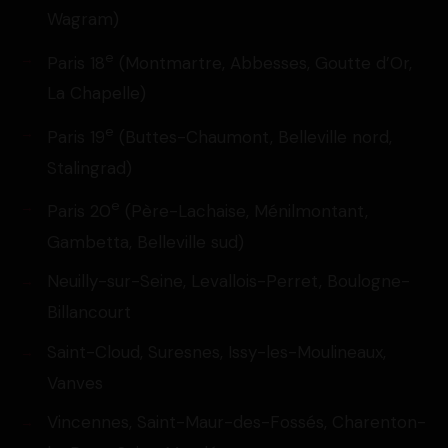
Wagram)
e
Paris 18
(Montmartre, Abbesses, Goutte d’Or,
La Chapelle)
e
Paris 19
(Buttes-Chaumont, Belleville nord,
Stalingrad)
e
Paris 20
(Père-Lachaise, Ménilmontant,
Gambetta, Belleville sud)
Neuilly-sur-Seine, Levallois-Perret, Boulogne-
Billancourt
Saint-Cloud, Suresnes, Issy-les-Moulineaux,
Vanves
Vincennes, Saint-Maur-des-Fossés, Charenton-