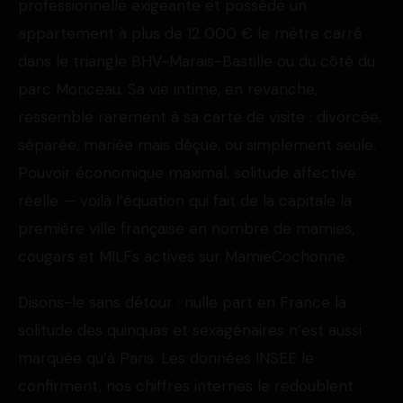
professionnelle exigeante et possède un
appartement à plus de 12 000 € le mètre carré
dans le triangle BHV-Marais-Bastille ou du côté du
parc Monceau. Sa vie intime, en revanche,
ressemble rarement à sa carte de visite : divorcée,
séparée, mariée mais déçue, ou simplement seule.
Pouvoir économique maximal, solitude affective
réelle — voilà l’équation qui fait de la capitale la
première ville française en nombre de mamies,
cougars et MILFs actives sur MamieCochonne.
Disons-le sans détour : nulle part en France la
solitude des quinquas et sexagénaires n’est aussi
marquée qu’à Paris. Les données INSEE le
confirment, nos chiffres internes le redoublent.