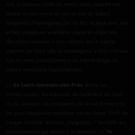
ans, prend ses cafés du matin chez Ladurée rue
Royale ou son verre du soir au Bar du Bristol,
fréquente l’Hemingway Bar du Ritz le jeudi avec ses
amies, voyage en première classe et exige une
discrétion absolue — son cabinet est à quatre
stations de chez elle, sa boulangerie à 300 mètres,
son ex-mari probablement au même étage du
même immeuble haussmannien.
Le
6e Saint-Germain-des-Prés
abrite les
intellectuelles, les éditrices de Gallimard, du Seuil
ou de Grasset, les antiquaires de la rue Bonaparte,
les psychanalystes installées rue de Seine. Profil de
cougar cultivée, lectrice, voyageuse — sensible aux
conversations qui tiennent la distance. Le
7e