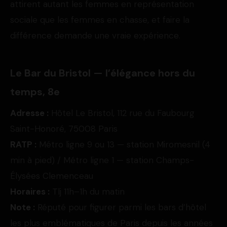
attirent autant les femmes en représentation
sociale que les femmes en chasse, et faire la
différence demande une vraie expérience.
Le Bar du Bristol — l’élégance hors du
temps, 8e
Adresse :
Hôtel Le Bristol, 112 rue du Faubourg
Saint-Honoré, 75008 Paris
RATP :
Métro ligne 9 ou 13 — station Miromesnil (4
min à pied) / Métro ligne 1 — station Champs-
Élysées Clemenceau
Horaires :
Tlj 11h–1h du matin
Note :
Réputé pour figurer parmi les bars d’hôtel
les plus emblématiques de Paris depuis les années