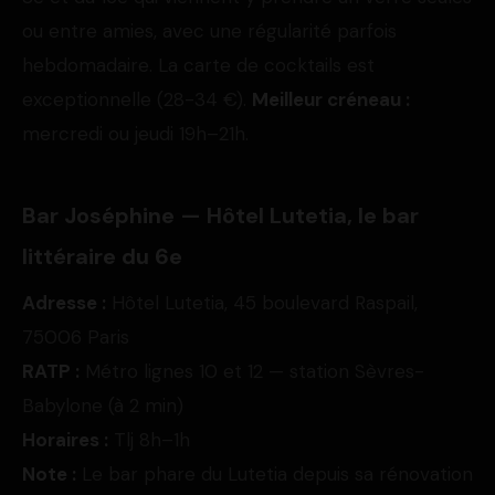
ou entre amies, avec une régularité parfois
hebdomadaire. La carte de cocktails est
exceptionnelle (28-34 €).
Meilleur créneau :
mercredi ou jeudi 19h–21h.
Bar Joséphine — Hôtel Lutetia, le bar
littéraire du 6e
Adresse :
Hôtel Lutetia, 45 boulevard Raspail,
75006 Paris
RATP :
Métro lignes 10 et 12 — station Sèvres-
Babylone (à 2 min)
Horaires :
Tlj 8h–1h
Note :
Le bar phare du Lutetia depuis sa rénovation