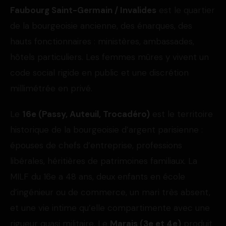
Faubourg Saint-Germain / Invalides
est le quartier
de la bourgeoisie ancienne, des énarques, des
hauts fonctionnaires : ministères, ambassades,
hôtels particuliers. Les femmes mûres y vivent un
code social rigide en public et une discrétion
millimétrée en privé.
Le
16e (Passy, Auteuil, Trocadéro)
est le territoire
historique de la bourgeoisie d’argent parisienne :
épouses de chefs d’entreprise, professions
libérales, héritières de patrimoines familiaux. La
MILF du 16e a 48 ans, deux enfants en école
d’ingénieur ou de commerce, un mari très absent,
et une vie intime qu’elle compartimente avec une
rigueur quasi militaire. Le
Marais (3e et 4e)
produit