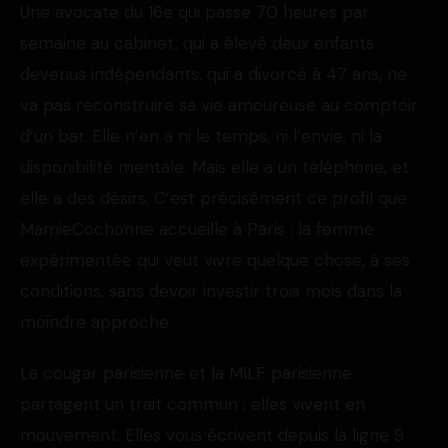
Une avocate du 16e qui passe 70 heures par
semaine au cabinet, qui a élevé deux enfants
devenus indépendants, qui a divorcé à 47 ans, ne
va pas reconstruire sa vie amoureuse au comptoir
d’un bar. Elle n’en a ni le temps, ni l’envie, ni la
disponibilité mentale. Mais elle a un téléphone, et
elle a des désirs. C’est précisément ce profil que
MamieCochonne accueille à Paris : la femme
expérimentée qui veut vivre quelque chose, à ses
conditions, sans devoir investir trois mois dans la
moindre approche.
La cougar parisienne et la MILF parisienne
partagent un trait commun : elles vivent en
mouvement. Elles vous écrivent depuis la ligne 9