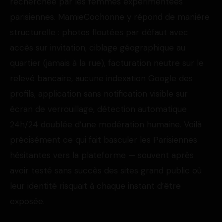
recherchée par les femmes expérimentées
parisiennes. MamieCochonne y répond de manière
structurelle : photos floutées par défaut avec
accès sur invitation, ciblage géographique au
quartier (jamais à la rue), facturation neutre sur le
relevé bancaire, aucune indexation Google des
profils, application sans notification visible sur
écran de verrouillage, détection automatique
24h/24 doublée d’une modération humaine. Voilà
précisément ce qui fait basculer les Parisiennes
hésitantes vers la plateforme — souvent après
avoir testé sans succès des sites grand public où
leur identité risquait à chaque instant d’être
exposée.