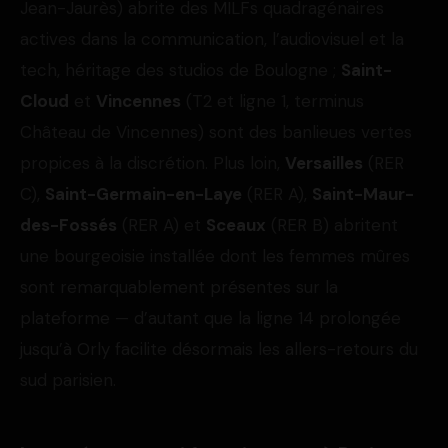
Jean-Jaurès) abrite des MILFs quadragénaires
actives dans la communication, l’audiovisuel et la
tech, héritage des studios de Boulogne ;
Saint-
Cloud
et
Vincennes
(T2 et ligne 1, terminus
Château de Vincennes) sont des banlieues vertes
propices à la discrétion. Plus loin,
Versailles
(RER
C),
Saint-Germain-en-Laye
(RER A),
Saint-Maur-
des-Fossés
(RER A) et
Sceaux
(RER B) abritent
une bourgeoisie installée dont les femmes mûres
sont remarquablement présentes sur la
plateforme — d’autant que la ligne 14 prolongée
jusqu’à Orly facilite désormais les allers-retours du
sud parisien.