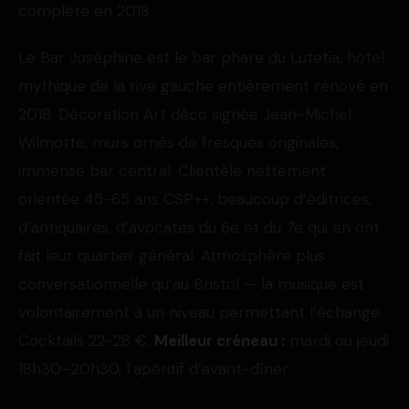
complète en 2018
Le Bar Joséphine est le bar phare du Lutetia, hôtel
mythique de la rive gauche entièrement rénové en
2018. Décoration Art déco signée Jean-Michel
Wilmotte, murs ornés de fresques originales,
immense bar central. Clientèle nettement
orientée 45-65 ans CSP++, beaucoup d’éditrices,
d’antiquaires, d’avocates du 6e et du 7e qui en ont
fait leur quartier général. Atmosphère plus
conversationnelle qu’au Bristol — la musique est
volontairement à un niveau permettant l’échange.
Cocktails 22-28 €.
Meilleur créneau :
mardi ou jeudi
18h30–20h30, l’apéritif d’avant-dîner.