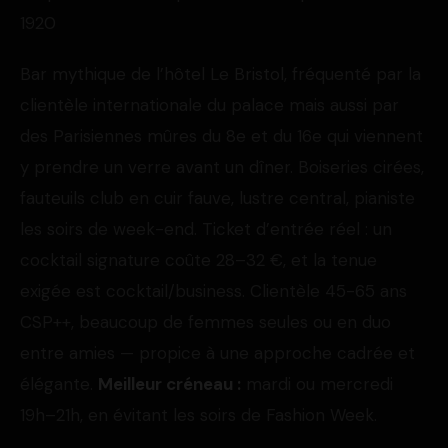
1920
Bar mythique de l’hôtel Le Bristol, fréquenté par la
clientèle internationale du palace mais aussi par
des Parisiennes mûres du 8e et du 16e qui viennent
y prendre un verre avant un dîner. Boiseries cirées,
fauteuils club en cuir fauve, lustre central, pianiste
les soirs de week-end. Ticket d’entrée réel : un
cocktail signature coûte 28–32 €, et la tenue
exigée est cocktail/business. Clientèle 45-65 ans
CSP++, beaucoup de femmes seules ou en duo
entre amies — propice à une approche cadrée et
élégante.
Meilleur créneau :
mardi ou mercredi
19h–21h, en évitant les soirs de Fashion Week.