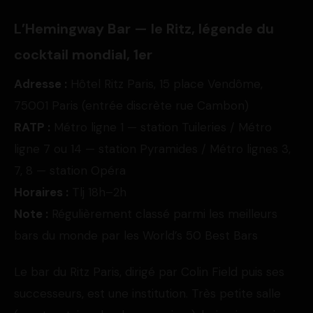
L’Hemingway Bar — le Ritz, légende du
cocktail mondial, 1er
Adresse :
Hôtel Ritz Paris, 15 place Vendôme,
75001 Paris (entrée discrète rue Cambon)
RATP :
Métro ligne 1 — station Tuileries / Métro
ligne 7 ou 14 — station Pyramides / Métro lignes 3,
7, 8 — station Opéra
Horaires :
Tlj 18h–2h
Note :
Régulièrement classé parmi les meilleurs
bars du monde par les World’s 50 Best Bars
Le bar du Ritz Paris, dirigé par Colin Field puis ses
successeurs, est une institution. Très petite salle