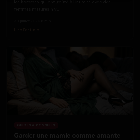
les hommes qui ont goûté à l’intimité avec des
femmes matures n’y…
30 juillet 2026
·
8 min
Lire l'article
GUIDES & CONSEILS
Garder une mamie comme amante