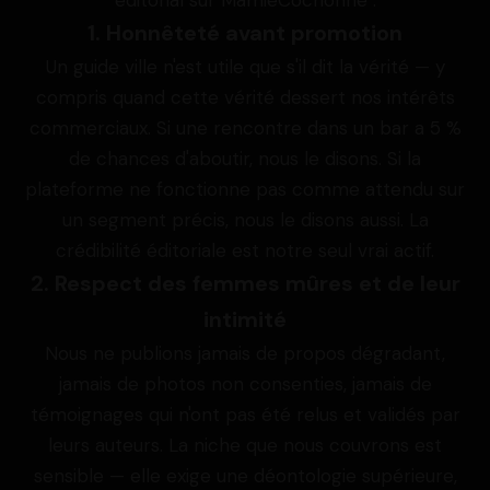
éditorial sur MamieCochonne :
1. Honnêteté avant promotion
Un guide ville n'est utile que s'il dit la vérité — y
compris quand cette vérité dessert nos intérêts
commerciaux. Si une rencontre dans un bar a 5 %
de chances d'aboutir, nous le disons. Si la
plateforme ne fonctionne pas comme attendu sur
un segment précis, nous le disons aussi. La
crédibilité éditoriale est notre seul vrai actif.
2. Respect des femmes mûres et de leur
intimité
Nous ne publions jamais de propos dégradant,
jamais de photos non consenties, jamais de
témoignages qui n'ont pas été relus et validés par
leurs auteurs. La niche que nous couvrons est
sensible — elle exige une déontologie supérieure,