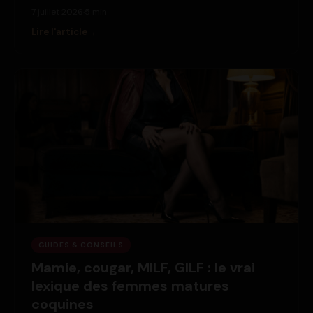
7 juillet 2026
·
5 min
Lire l'article
GUIDES & CONSEILS
Mamie, cougar, MILF, GILF : le vrai
lexique des femmes matures
coquines