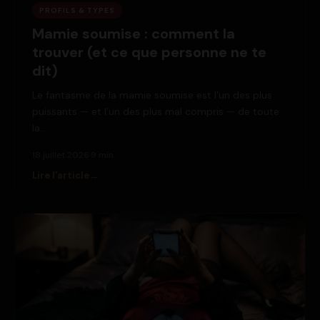
PROFILS & TYPES
Mamie soumise : comment la
trouver (et ce que personne ne te
dit)
Le fantasme de la mamie soumise est l’un des plus
puissants — et l’un des plus mal compris — de toute
la…
18 juillet 2026
·
9 min
Lire l'article