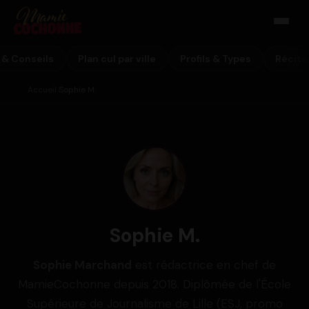
 & Conseils
Plan cul par ville
Profils & Types
Récits
Accueil
Sophie M.
›
Sophie M.
Sophie Marchand
est rédactrice en chef de
MamieCochonne depuis 2018. Diplômée de l'École
Supérieure de Journalisme de Lille (ESJ, promo