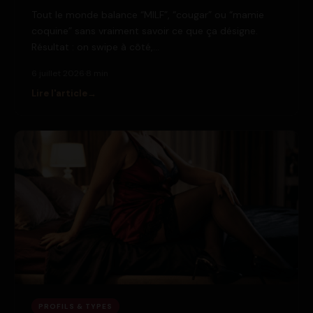
Tout le monde balance “MILF”, “cougar” ou “mamie
coquine” sans vraiment savoir ce que ça désigne.
Résultat : on swipe à côté,…
6 juillet 2026
·
8 min
Lire l'article
PROFILS & TYPES