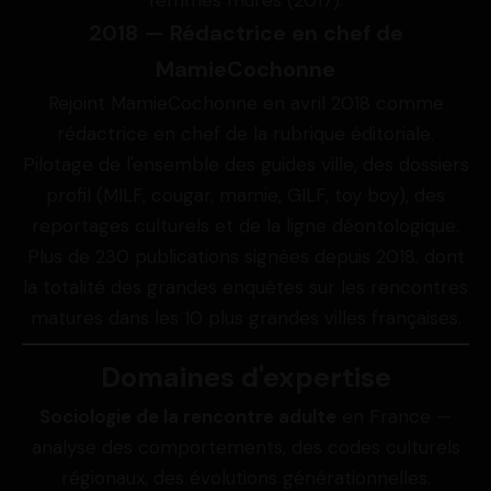
femmes mûres (2017).
2018 — Rédactrice en chef de
MamieCochonne
Rejoint MamieCochonne en avril 2018 comme
rédactrice en chef de la rubrique éditoriale.
Pilotage de l'ensemble des guides ville, des dossiers
profil (MILF, cougar, mamie, GILF, toy boy), des
reportages culturels et de la ligne déontologique.
Plus de 230 publications signées depuis 2018, dont
la totalité des grandes enquêtes sur les rencontres
matures dans les 10 plus grandes villes françaises.
Domaines d'expertise
Sociologie de la rencontre adulte
en France —
analyse des comportements, des codes culturels
régionaux, des évolutions générationnelles.