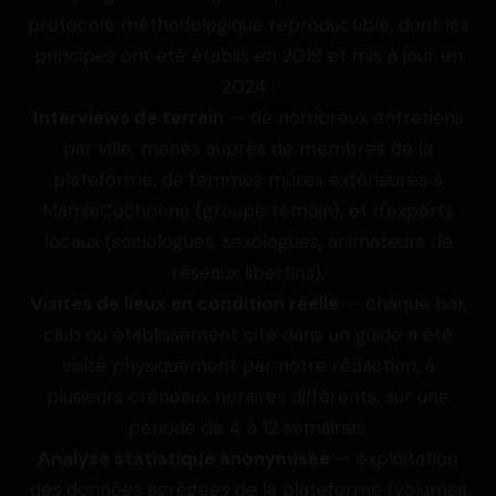
protocole méthodologique reproductible, dont les
principes ont été établis en 2019 et mis à jour en
2024 :
Interviews de terrain
— de nombreux entretiens
par ville, menés auprès de membres de la
plateforme, de femmes mûres extérieures à
MamieCochonne (groupe témoin), et d'experts
locaux (sociologues, sexologues, animateurs de
réseaux libertins).
Visites de lieux en condition réelle
— chaque bar,
club ou établissement cité dans un guide a été
visité physiquement par notre rédaction, à
plusieurs créneaux horaires différents, sur une
période de 4 à 12 semaines.
Analyse statistique anonymisée
— exploitation
des données agrégées de la plateforme (volumes