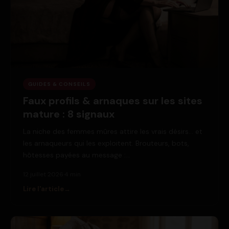
GUIDES & CONSEILS
Faux profils & arnaques sur les sites
mature : 8 signaux
La niche des femmes mûres attire les vrais désirs… et
les arnaqueurs qui les exploitent. Brouteurs, bots,
hôtesses payées au message :…
12 juillet 2026
·
4 min
Lire l'article