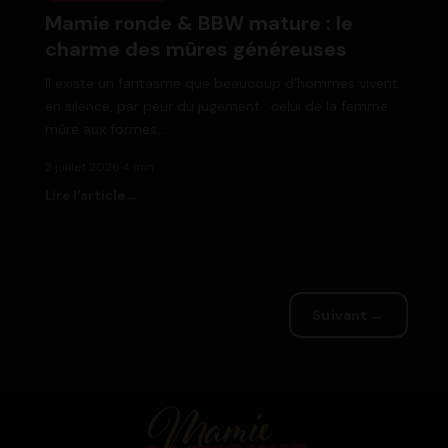
Mamie ronde & BBW mature : le
charme des mûres généreuses
Il existe un fantasme que beaucoup d’hommes vivent
en silence, par peur du jugement : celui de la femme
mûre aux formes…
2 juillet 2026
·
4 min
Lire l'article
Suivant →