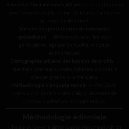
Sexualité féminine après 40 ans
— désir, libération
post-divorce, reprise d'une vie intime, fantasmes
assumés tardivement.
Marché des plateformes de rencontre
spécialisées
— différences avec les apps
généralistes, signaux de qualité, modèles
économiques.
Cartographie urbaine des bassins de profils
—
quartiers, créneaux, codes culturels propres à
chaque grande ville française.
Méthodologie d'enquête terrain
— interviews,
immersions, contrôle des biais, croisement de
sources qualitatives et quantitatives.
Méthodologie éditoriale
Chaque guide-ville signé Sophie Marchand suit un