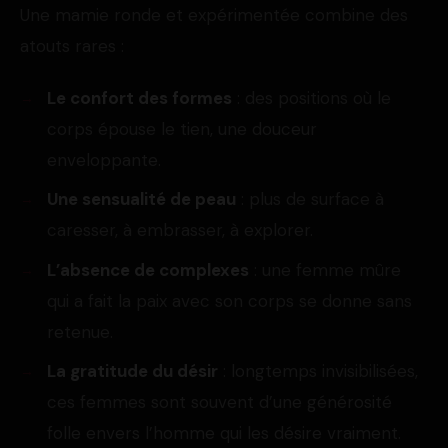
Une mamie ronde et expérimentée combine des
atouts rares :
Le confort des formes
: des positions où le
corps épouse le tien, une douceur
enveloppante.
Une sensualité de peau
: plus de surface à
caresser, à embrasser, à explorer.
L’absence de complexes
: une femme mûre
qui a fait la paix avec son corps se donne sans
retenue.
La gratitude du désir
: longtemps invisibilisées,
ces femmes sont souvent d’une générosité
folle envers l’homme qui les désire vraiment.