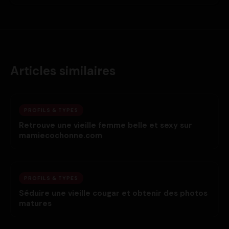
Articles similaires
PROFILS & TYPES
Retrouve une vieille femme belle et sexy sur
mamiecochonne.com
PROFILS & TYPES
Séduire une vieille cougar et obtenir des photos
matures