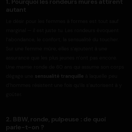
1. Pourquoi les rondeurs mûres attirent
autant
Le désir pour les femmes à formes est tout sauf
marginal — il est juste tu. Les rondeurs évoquent
l’abondance, le confort, la sensualité du toucher.
Sur une femme mûre, elles s’ajoutent à une
assurance que les plus jeunes n’ont pas encore.
Une mamie ronde de 60 ans qui assume son corps
dégage une
sensualité tranquille
à laquelle peu
d’hommes résistent une fois qu’ils s’autorisent à y
goûter.
2. BBW, ronde, pulpeuse : de quoi
parle-t-on ?