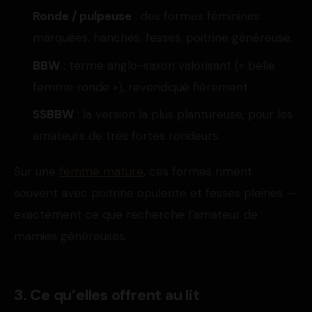
Ronde / pulpeuse
: des formes féminines
marquées, hanches, fesses, poitrine généreuse.
BBW
: terme anglo-saxon valorisant (« belle
femme ronde »), revendiqué fièrement.
SSBBW
: la version la plus plantureuse, pour les
amateurs de très fortes rondeurs.
Sur une
femme mature
, ces formes riment
souvent avec poitrine opulente et fesses pleines —
exactement ce que recherche l’amateur de
mamies généreuses.
3. Ce qu’elles offrent au lit