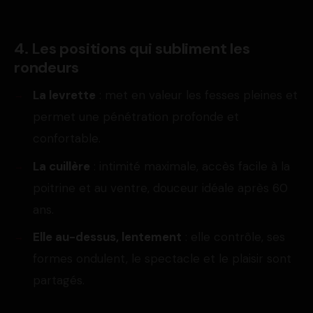
4. Les positions qui subliment les
rondeurs
La levrette
: met en valeur les fesses pleines et
permet une pénétration profonde et
confortable.
La cuillère
: intimité maximale, accès facile à la
poitrine et au ventre, douceur idéale après 60
ans.
Elle au-dessus, lentement
: elle contrôle, ses
formes ondulent, le spectacle et le plaisir sont
partagés.