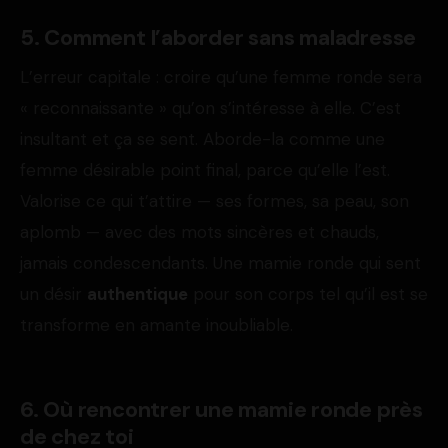
5. Comment l’aborder sans maladresse
L’erreur capitale : croire qu’une femme ronde sera
« reconnaissante » qu’on s’intéresse à elle. C’est
insultant et ça se sent. Aborde-la comme une
femme désirable point final, parce qu’elle l’est.
Valorise ce qui t’attire — ses formes, sa peau, son
aplomb — avec des mots sincères et chauds,
jamais condescendants. Une mamie ronde qui sent
un désir
authentique
pour son corps tel qu’il est se
transforme en amante inoubliable.
6. Où rencontrer une mamie ronde près
de chez toi