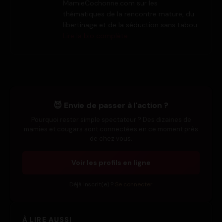
MamieCochonne.com sur les
thématiques de la rencontre mature, du
libertinage et de la séduction sans tabou.
Lire la bio complète
😈 Envie de passer à l'action ?
Pourquoi rester simple spectateur ? Des dizaines de
mamies et cougars sont connectées en ce moment près
de chez vous.
Voir les profils en ligne
Déjà inscrit(e) ?
Se connecter
À LIRE AUSSI