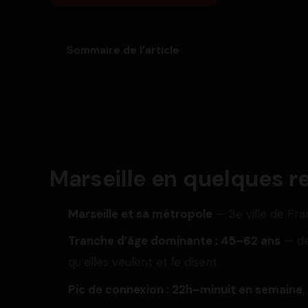
Sommaire de l’article
Marseille en quelques r
Marseille et sa métropole
— 3e ville de Fr
Tranche d’âge dominante : 45–62 ans
— de
qu’elles veulent et le disent
Pic de connexion : 22h–minuit en semaine
,