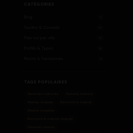
CATÉGORIES
Blog
0
Guides & Conseils
14
Plan cul par ville
21
Profils & Types
16
Récits & Fantasmes
4
TAGS POPULAIRES
Femmes matures
Femme mature
Mamie chaude
Rencontre mamie
Mamie coquine
Rencontre mamie chaude
Femmes mures