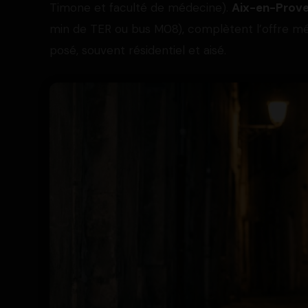
Timone et faculté de médecine).
Aix-en-Prov
min de TER ou bus M08), complètent l’offre métr
posé, souvent résidentiel et aisé.