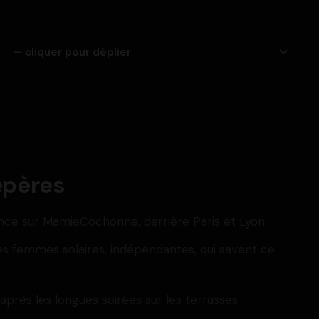
— cliquer pour déplier
epères
ance sur MamieCochonne, derrière Paris et Lyon
s femmes solaires, indépendantes, qui savent ce
 après les longues soirées sur les terrasses