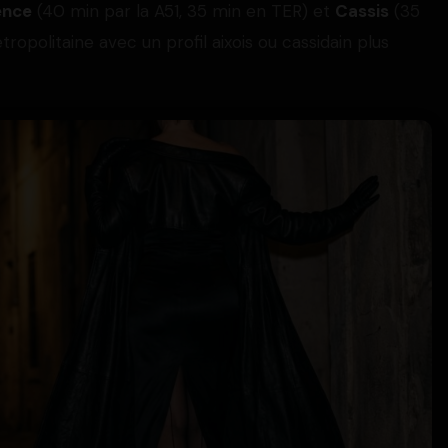
ence
(40 min par la A51, 35 min en TER) et
Cassis
(35
opolitaine avec un profil aixois ou cassidain plus