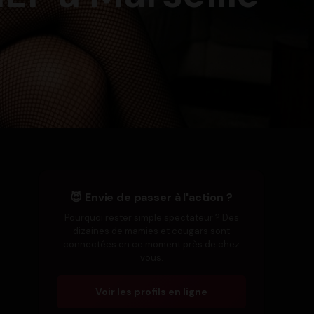
😈 Envie de passer à l'action ?
Pourquoi rester simple spectateur ? Des
dizaines de mamies et cougars sont
connectées en ce moment près de chez
vous.
Voir les profils en ligne