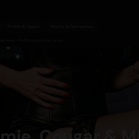
Profils & Types
Récits & Fantasmes
seille — Profils disponibles ce soir
ie, Cougar & MI