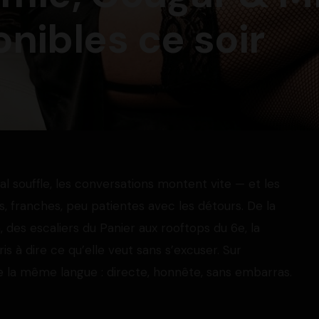
onibles ce soir
tral souffle, les conversations montent vite — et les
s, franches, peu patientes avec les détours. De la
 des escaliers du Panier aux rooftops du 6e, la
is à dire ce qu’elle veut sans s’excuser. Sur
e la même langue : directe, honnête, sans embarras.