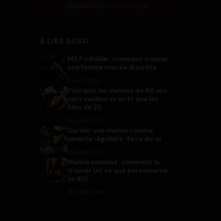
Déjà inscrit(e) ?
Se connecter
À LIRE AUSSI
MILF infidèle : comment trouver
une femme mariée discrète
5 août 2026
Pourquoi les mamies de 60 ans
sont meilleures au lit que les
filles de 25
30 juillet 2026
Garder une mamie comme
amante régulière : faire durer
22 juillet 2026
Mamie soumise : comment la
trouver (et ce que personne ne
te dit)
18 juillet 2026