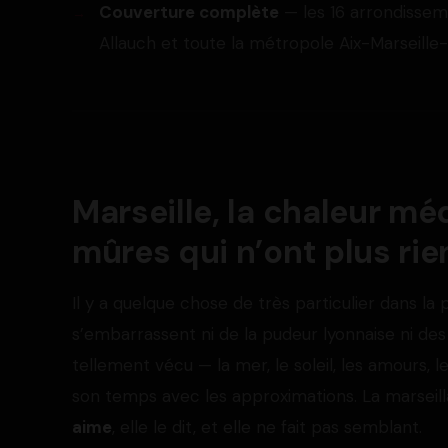
Couverture complète
— les 16 arrondissem
Allauch et toute la métropole Aix-Marseill
Marseille, la chaleur m
mûres qui n’ont plus rie
Il y a quelque chose de très particulier dans l
s’embarrassent ni de la pudeur lyonnaise ni des 
tellement vécu — la mer, le soleil, les amours, l
son temps avec les approximations. La marseill
aime
, elle le dit, et elle ne fait pas semblant.