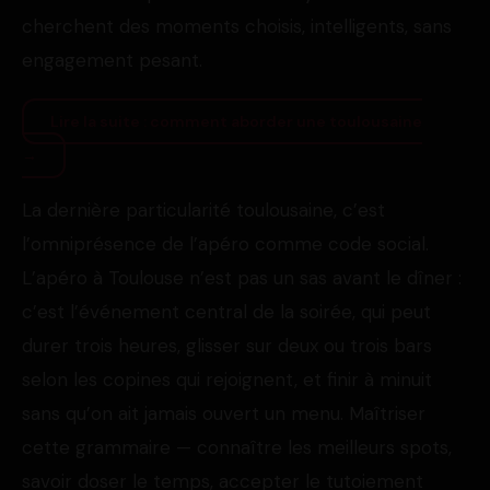
cherchent des moments choisis, intelligents, sans
engagement pesant.
Lire la suite : comment aborder une toulousaine
→
La dernière particularité toulousaine, c’est
l’omniprésence de l’apéro comme code social.
L’apéro à Toulouse n’est pas un sas avant le dîner :
c’est l’événement central de la soirée, qui peut
durer trois heures, glisser sur deux ou trois bars
selon les copines qui rejoignent, et finir à minuit
sans qu’on ait jamais ouvert un menu. Maîtriser
cette grammaire — connaître les meilleurs spots,
savoir doser le temps, accepter le tutoiement