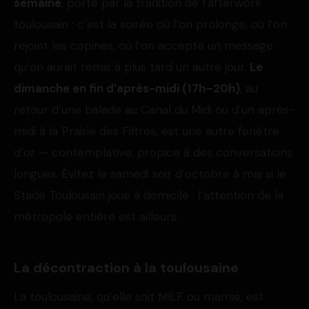
semaine
, porté par la tradition de l’afterwork
toulousain : c’est la soirée où l’on prolonge, où l’on
rejoint les copines, où l’on accepte un message
qu’on aurait remis à plus tard un autre jour.
Le
dimanche en fin d’après-midi (17h–20h)
, au
retour d’une balade au Canal du Midi ou d’un après-
midi à la Prairie des Filtres, est une autre fenêtre
d’or — contemplative, propice à des conversations
longues. Évitez le samedi soir d’octobre à mai si le
Stade Toulousain joue à domicile : l’attention de la
métropole entière est ailleurs.
La décontraction à la toulousaine
La toulousaine, qu’elle soit MILF ou mamie, est