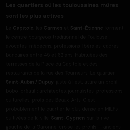
Les quartiers où les toulousaines mûres
sont les plus actives
Le
Capitole
, les
Carmes
et
Saint-Étienne
forment
le centre bourgeois traditionnel de Toulouse :
avocates, médecins, professions libérales, cadres
bancaires entre 45 et 62 ans. Habituées des
terrasses de la Place du Capitole et des
restaurants de la rue des Tourneurs. Le quartier
Saint-Aubin / Dupuy
, juste à l’est, attire un profil
bobo-créatif : architectes, journalistes, professions
culturelles, profs des Beaux-Arts. C’est
probablement le quartier le plus dense en MILFs
cultivées de la ville.
Saint-Cyprien
, sur la rive
gauche de la Garonne, croise les profils — anciens