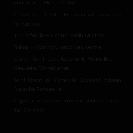
centre-ville, Grand-Noble
Colomiers — Centre, En Jacca, Val d’Aran, Les
Ramassiers
Tournefeuille — Centre, Pahin, Quéfets
Balma — Vidailhan, Lasbordes, centre
L’Union, Saint-Jean, Aucamville, Fenouillet,
Beauzelle, Cornebarrieu
Saint-Orens-de-Gameville, Castanet-Tolosan,
Auzeville, Ramonville
Cugnaux, Villeneuve-Tolosane, Roques, Portet-
sur-Garonne