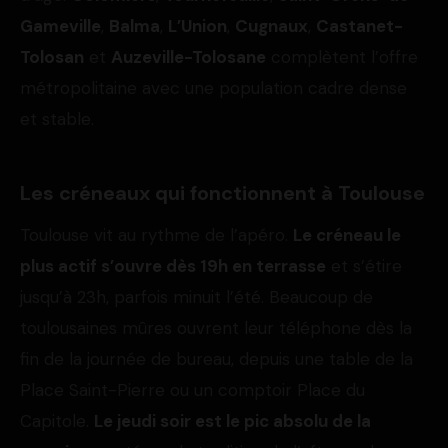
Gameville
,
Balma
,
L’Union
,
Cugnaux
,
Castanet-
Tolosan
et
Auzeville-Tolosane
complètent l’offre
métropolitaine avec une population cadre dense
et stable.
Les créneaux qui fonctionnent à Toulouse
Toulouse vit au rythme de l’apéro.
Le créneau le
plus actif s’ouvre dès 19h en terrasse
et s’étire
jusqu’à 23h, parfois minuit l’été. Beaucoup de
toulousaines mûres ouvrent leur téléphone dès la
fin de la journée de bureau, depuis une table de la
Place Saint-Pierre ou un comptoir Place du
Capitole.
Le jeudi soir est le pic absolu de la