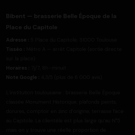
Bibent — brasserie Belle Époque de la
Place du Capitole
Adresse :
5 Place du Capitole, 31000 Toulouse
Tisséo :
Métro A — arrêt Capitole (sortie directe
sur la place)
Horaires :
7j/7, 8h–minuit
Note Google :
4,3/5 (plus de 6 000 avis)
L’institution toulousaine : brasserie Belle Époque
classée Monument Historique, plafonds peints,
dorures, comptoir en zinc d’origine, terrasse face
au Capitole. La clientèle est plus large qu’au N°5
mais on y trouve une réelle proportion de