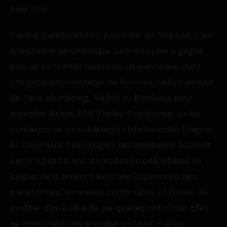
faire trop.
L’autre transformation profonde de Toulouse, c’est
la mutation aéronautique. La métropole a gagné
plus de cent mille habitants en quinze ans, dont
une proportion notable de femmes cadres venues
de Paris, Hambourg, Madrid ou Bordeaux pour
rejoindre Airbus, ATR, Thales, Continental ou les
centaines de sous-traitants installés entre Blagnac
et Colomiers. Ces cougars aéronautiques, souvent
entre 42 et 58 ans, divorcées ou célibataires de
longue date, arrivent avec une expérience des
plateformes, un revenu confortable, et l’envie de
profiter d’un cadre de vie qu’elles ont choisi. Elles
ne cherchent pas à fonder un foyer — elles