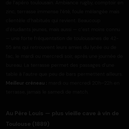
de l’apéro toulousain. Ambiance rugby, comptoir en
zinc, terrasse immense l’été, foule mélangée mais
clientèle d’habitués qui revient. Beaucoup
d’étudiants jeunes, mais aussi — c’est moins connu
— une forte fréquentation de toulousaines de 42-
55 ans qui retrouvent leurs amies du lycée ou de
fac, le mardi ou mercredi soir, après une journée de
bureau. La terrasse permet des passages d’une
table à l’autre que peu de bars permettent ailleurs.
Meilleur créneau :
mardi ou mercredi 20h–22h en
terrasse, jamais le samedi de match.
Au Père Louis — plus vieille cave à vin de
Toulouse (1889)