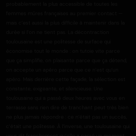
probablement la plus accessible de toutes les
femmes mûres françaises au premier contact —
mais c’est aussi la plus difficile à maintenir dans la
durée si l’on ne tient pas. La décontraction
toulousaine est une politesse de surface qui
économise tout le monde : on tutoie vite parce
que ça simplifie, on plaisante parce que ça détend,
on accepte un apéro parce que ce n’est qu’un
apéro. Mais derrière cette façade, la sélection est
constante, exigeante, et silencieuse. Une
toulousaine qui a passé deux heures avec vous en
terrasse sans rien dire de tranchant peut très bien
ne plus jamais répondre : ce n’était pas un succès,
c’était une politesse. À l’inverse, une toulousaine qui
vous dit franchement qu’elle a passé un moment