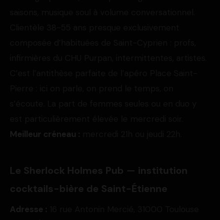
saisons, musique soul à volume conversationnel.
Clientèle 38-55 ans presque exclusivement
composée d’habituées de Saint-Cyprien : profs,
infirmières du CHU Purpan, intermittentes, artistes.
C’est l’antithèse parfaite de l’apéro Place Saint-
Pierre : ici on parle, on prend le temps, on
s’écoute. La part de femmes seules ou en duo y
est particulièrement élevée le mercredi soir.
Meilleur créneau :
mercredi 21h ou jeudi 22h.
Le Sherlock Holmes Pub — institution
cocktails-bière de Saint-Étienne
Adresse :
16 rue Antonin Mercié, 31000 Toulouse