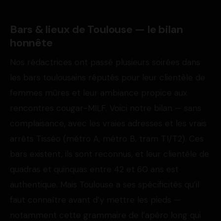
Bars & lieux de Toulouse — le bilan
honnête
Nos rédactrices ont passé plusieurs soirées dans
les bars toulousains réputés pour leur clientèle de
femmes mûres et leur ambiance propice aux
rencontres cougar-MILF. Voici notre bilan — sans
complaisance, avec les vraies adresses et les vrais
arrêts Tisséo (métro A, métro B, tram T1/T2). Ces
bars existent, ils sont reconnus, et leur clientèle de
quadras et quinquas entre 42 et 60 ans est
authentique. Mais Toulouse a ses spécificités qu’il
faut connaître avant d’y mettre les pieds —
notamment cette grammaire de l’apéro long qui