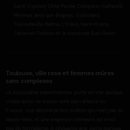
Saint-Cyprien, Côte Pavée, Compans-Caffarelli,
Minimes, ainsi que Blagnac, Colomiers,
Tournefeuille, Balma, L’Union, Saint-Orens,
Castanet-Tolosan et la couronne Sud-Ouest
Toulouse, ville rose et femmes mûres
sans complexes
La toulousaine expérimentée porte en elle quelque
chose qu’on ne trouve nulle part ailleurs en
France : une décontraction sudiste qui n’est pas du
laisser-aller, et une exigence intérieure qui n’est
pas du formalisme. À cinquante ans, cette quinqua