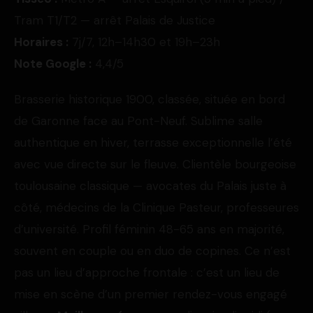
Tram T1/T2 — arrêt Palais de Justice
Horaires :
7j/7, 12h–14h30 et 19h–23h
Note Google :
4,4/5
Brasserie historique 1900, classée, située en bord
de Garonne face au Pont-Neuf. Sublime salle
authentique en hiver, terrasse exceptionnelle l’été
avec vue directe sur le fleuve. Clientèle bourgeoise
toulousaine classique — avocates du Palais juste à
côté, médecins de la Clinique Pasteur, professeures
d’université. Profil féminin 48-65 ans en majorité,
souvent en couple ou en duo de copines. Ce n’est
pas un lieu d’approche frontale : c’est un lieu de
mise en scène d’un premier rendez-vous engagé