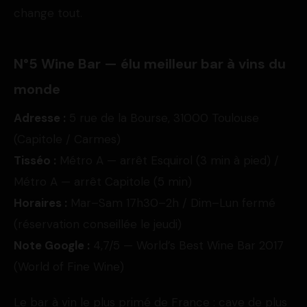
change tout.
N°5 Wine Bar — élu meilleur bar à vins du
monde
Adresse :
5 rue de la Bourse, 31000 Toulouse
(Capitole / Carmes)
Tisséo :
Métro A — arrêt Esquirol (3 min à pied) /
Métro A — arrêt Capitole (5 min)
Horaires :
Mar–Sam 17h30–2h / Dim–Lun fermé
(réservation conseillée le jeudi)
Note Google :
4,7/5 — World’s Best Wine Bar 2017
(World of Fine Wine)
Le bar à vin le plus primé de France : cave de plus