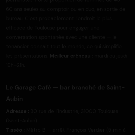
60 ans seules au comptoir ou en duo, en sortie de
bureau. C’est probablement l’endroit le plus
efficace de Toulouse pour engager une
conversation spontanée avec une cliente — le
tenancier connaît tout le monde, ce qui simplifie
les présentations.
Meilleur créneau :
mardi ou jeudi
19h–21h.
Le Garage Café — bar branché de Saint-
Aubin
Adresse :
30 rue de l’Industrie, 31000 Toulouse
(Saint-Aubin)
Tisséo :
Métro B — arrêt François Verdier (5 min à