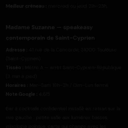
Meilleur créneau :
mercredi ou jeudi 21h–23h.
Madame Suzanne — speakeasy
contemporain de Saint-Cyprien
Adresse :
41 rue de la Concorde, 31000 Toulouse
(Saint-Cyprien)
Tisséo :
Métro A — arrêt Saint-Cyprien-République
(3 min à pied)
Horaires :
Mar–Sam 19h–2h / Dim–Lun fermé
Note Google :
4,6/5
Bar à cocktails confidentiel installé en retrait sur la
rive gauche : petite salle aux lumières basses,
mixologie pointue, carte qui change avec les