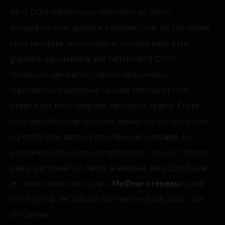
de 3 000 références, sélection au verre
exceptionnelle, lumière tamisée, mur de bouteilles
spectaculaire, atmosphère feutrée sans être
guindée. La clientèle est nettement CSP++ —
médecins, avocates, cadres dirigeantes,
ingénieures expatriées venues retrouver une
France qui les changeait de l’open space. Forte
concentration de femmes seules ou en duo entre
42 et 58 ans, surtout en milieu de semaine. Le
personnel est d’une compétence rare et n’hésite
pas à proposer un verre à essayer en accord avec
la conversation en cours.
Meilleur créneau :
jeudi
soir à partir de 20h30, ou mercredi 21h pour plus
de calme.