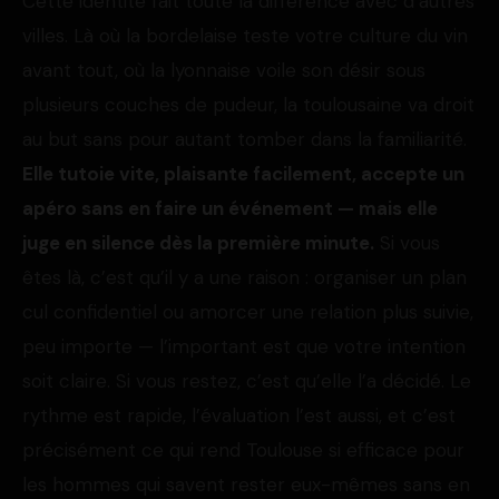
Cette identité fait toute la différence avec d’autres
villes. Là où la bordelaise teste votre culture du vin
avant tout, où la lyonnaise voile son désir sous
plusieurs couches de pudeur, la toulousaine va droit
au but sans pour autant tomber dans la familiarité.
Elle tutoie vite, plaisante facilement, accepte un
apéro sans en faire un événement — mais elle
juge en silence dès la première minute.
Si vous
êtes là, c’est qu’il y a une raison : organiser un plan
cul confidentiel ou amorcer une relation plus suivie,
peu importe — l’important est que votre intention
soit claire. Si vous restez, c’est qu’elle l’a décidé. Le
rythme est rapide, l’évaluation l’est aussi, et c’est
précisément ce qui rend Toulouse si efficace pour
les hommes qui savent rester eux-mêmes sans en