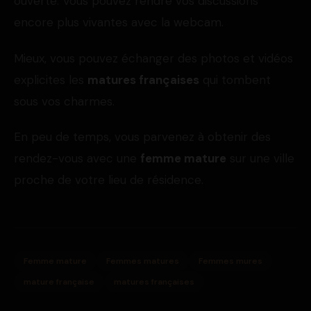
ouverte. Vous pouvez rendre vos discussions
encore plus vivantes avec la webcam.
Mieux, vous pouvez échanger des photos et vidéos
explicites les
matures françaises
qui tombent
sous vos charmes.
En peu de temps, vous parvenez à obtenir des
rendez-vous avec une
femme mature
sur une ville
proche de votre lieu de résidence.
Femme mature
Femmes matures
Femmes mures
mature française
matures françaises