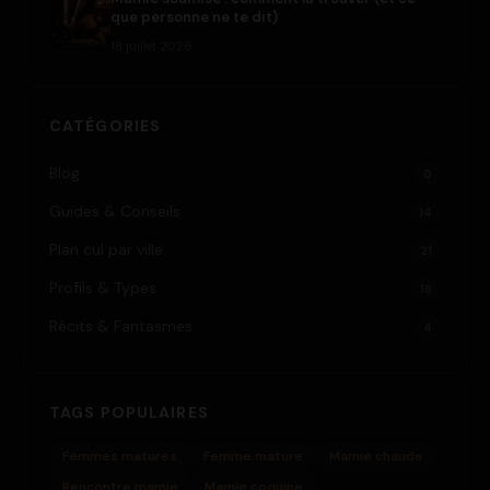
que personne ne te dit)
18 juillet 2026
CATÉGORIES
Blog
0
Guides & Conseils
14
Plan cul par ville
21
Profils & Types
16
Récits & Fantasmes
4
TAGS POPULAIRES
Femmes matures
Femme mature
Mamie chaude
Rencontre mamie
Mamie coquine