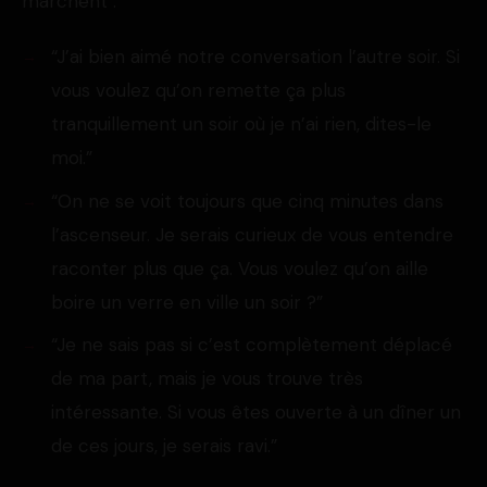
marchent :
“J’ai bien aimé notre conversation l’autre soir. Si
vous voulez qu’on remette ça plus
tranquillement un soir où je n’ai rien, dites-le
moi.”
“On ne se voit toujours que cinq minutes dans
l’ascenseur. Je serais curieux de vous entendre
raconter plus que ça. Vous voulez qu’on aille
boire un verre en ville un soir ?”
“Je ne sais pas si c’est complètement déplacé
de ma part, mais je vous trouve très
intéressante. Si vous êtes ouverte à un dîner un
de ces jours, je serais ravi.”