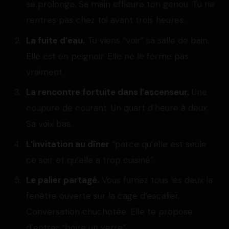
se prolonge. Sa main effleure ton genou. Tu ne
rentres pas chez toi avant trois heures.
La fuite d’eau.
Tu viens “voir” sa salle de bain.
Elle est en peignoir. Elle ne le ferme pas
vraiment.
La rencontre fortuite dans l’ascenseur.
Une
coupure de courant. Un quart d’heure à deux.
Sa voix bas.
L’invitation au dîner
“parce qu’elle est seule
ce soir et qu’elle a trop cuisiné”.
Le palier partagé.
Vous fumez tous les deux la
fenêtre ouverte sur la cage d’escalier.
Conversation chuchotée. Elle te propose
d’entrer “boire un verre”.