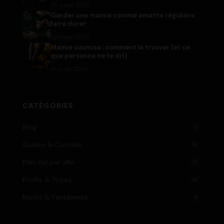
30 juillet 2026
Garder une mamie comme amante régulière :
faire durer
22 juillet 2026
Mamie soumise : comment la trouver (et ce
que personne ne te dit)
18 juillet 2026
CATÉGORIES
Blog
0
Guides & Conseils
14
Plan cul par ville
21
Profils & Types
16
Récits & Fantasmes
4