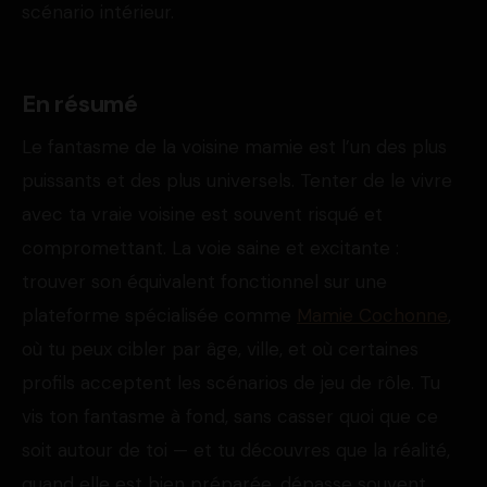
scénario intérieur.
En résumé
Le fantasme de la voisine mamie est l’un des plus
puissants et des plus universels. Tenter de le vivre
avec ta vraie voisine est souvent risqué et
compromettant. La voie saine et excitante :
trouver son équivalent fonctionnel sur une
plateforme spécialisée comme
Mamie Cochonne
,
où tu peux cibler par âge, ville, et où certaines
profils acceptent les scénarios de jeu de rôle. Tu
vis ton fantasme à fond, sans casser quoi que ce
soit autour de toi — et tu découvres que la réalité,
quand elle est bien préparée, dépasse souvent