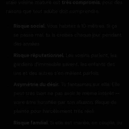
vraie voisine mature est
très compromis
, pour des
raisons que tout adulte doit comprendre.
Risque social.
Vous habitez à 10 mètres. Si ça
se passe mal, tu la croises chaque jour pendant
des années.
Risque réputationnel.
Les voisins parlent, les
gardiens d’immeuble savent, les enfants des
uns et des autres s’en mêlent parfois.
Asymétrie du désir.
Tu fantasmes sur elle. Elle
peut très bien ne pas avoir le même intérêt —
voire être horrifiée par ton allusion. Risque de
plainte pour harcèlement très réel.
Risque familial.
Si elle est mariée, en couple, ou