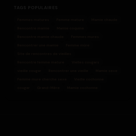
TAGS POPULAIRES
Femmes matures
Femme mature
Mamie chaude
Rencontre mamie
Mamie coquine
Rencontre mamie chaude
Femmes mures
Rencontrer une mamie
Femme mûre
Site de rencontres de vieilles
Rencontre femme mature
Vielles cougars
vieille cougar
Rencontrer une vieille
Mamie sexe
Femme mure cherche sexe
Vieille cochonne
cougar
Grand-Mère
Mamie cochonne