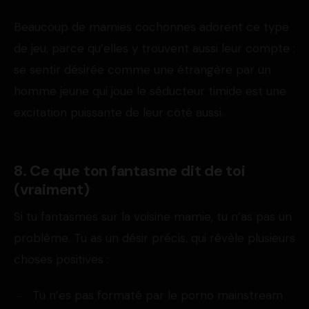
Beaucoup de mamies cochonnes adorent ce type
de jeu, parce qu’elles y trouvent aussi leur compte :
se sentir désirée comme une étrangère par un
homme jeune qui joue le séducteur timide est une
excitation puissante de leur côté aussi.
8. Ce que ton fantasme dit de toi
(vraiment)
Si tu fantasmes sur la voisine mamie, tu n’as pas un
problème. Tu as un désir précis, qui révèle plusieurs
choses positives :
Tu n’es pas formaté par le porno mainstream