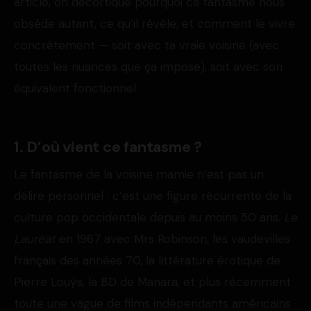
article, on décortique pourquoi ce fantasme nous
obsède autant, ce qu’il révèle, et comment le vivre
concrètement — soit avec ta vraie voisine (avec
toutes les nuances que ça impose), soit avec son
équivalent fonctionnel.
1. D’où vient ce fantasme ?
Le fantasme de la voisine mamie n’est pas un
délire personnel : c’est une figure récurrente de la
culture pop occidentale depuis au moins 50 ans.
Le
Lauréat
en 1967 avec Mrs Robinson, les vaudevilles
français des années 70, la littérature érotique de
Pierre Louÿs, la BD de Manara, et plus récemment
toute une vague de films indépendants américains