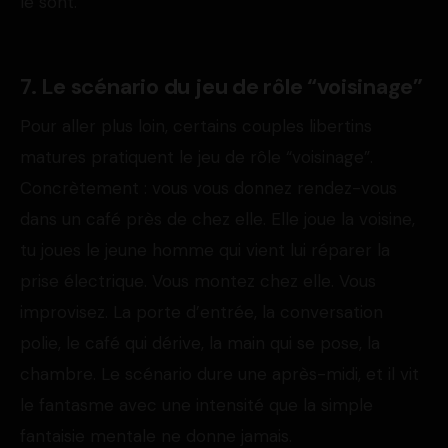
le sont.
7. Le scénario du jeu de rôle “voisinage”
Pour aller plus loin, certains couples libertins
matures pratiquent le jeu de rôle “voisinage”.
Concrètement : vous vous donnez rendez-vous
dans un café près de chez elle. Elle joue la voisine,
tu joues le jeune homme qui vient lui réparer la
prise électrique. Vous montez chez elle. Vous
improvisez. La porte d’entrée, la conversation
polie, le café qui dérive, la main qui se pose, la
chambre. Le scénario dure une après-midi, et il vit
le fantasme avec une intensité que la simple
fantaisie mentale ne donne jamais.