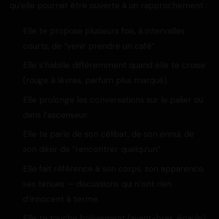
qu’elle pourrait être ouverte à un rapprochement :
Elle te propose plusieurs fois, à intervalles
courts, de “venir prendre un café”.
Elle s’habille différemment quand elle te croise
(rouge à lèvres, parfum plus marqué).
Elle prolonge les conversations sur le palier ou
dans l’ascenseur.
Elle te parle de son célibat, de son ennui, de
son désir de “rencontrer quelqu’un”.
Elle fait référence à son corps, son apparence,
ses tenues — discussions qui n’ont rien
d’innocent à terme.
Elle te touche brièvement (avant-bras, épaule)