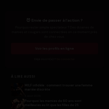
😈 Envie de passer à l'action ?
Pourquoi rester simple spectateur ? Des dizaines de
mamies et cougars sont connectées en ce moment près
de chez vous.
Voir les profils en ligne
Déjà inscrit(e) ?
Se connecter
À LIRE AUSSI
MILF infidèle : comment trouver une femme
mariée discrète
5 août 2026
Pourquoi les mamies de 60 ans sont
meilleures au lit que les filles de 25