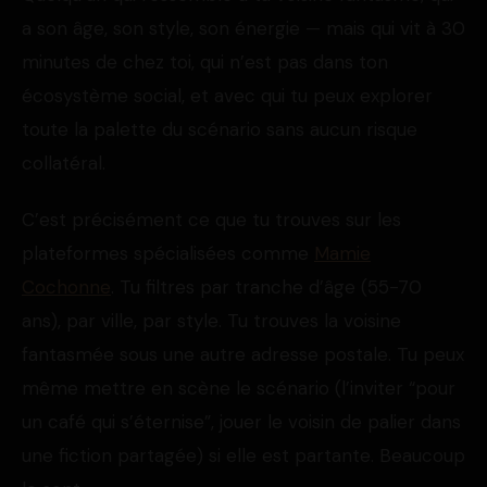
a son âge, son style, son énergie — mais qui vit à 30
minutes de chez toi, qui n’est pas dans ton
écosystème social, et avec qui tu peux explorer
toute la palette du scénario sans aucun risque
collatéral.
C’est précisément ce que tu trouves sur les
plateformes spécialisées comme
Mamie
Cochonne
. Tu filtres par tranche d’âge (55-70
ans), par ville, par style. Tu trouves la voisine
fantasmée sous une autre adresse postale. Tu peux
même mettre en scène le scénario (l’inviter “pour
un café qui s’éternise”, jouer le voisin de palier dans
une fiction partagée) si elle est partante. Beaucoup